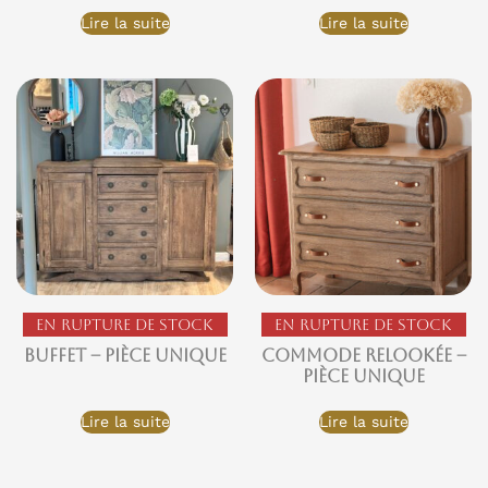
Lire la suite
Lire la suite
En rupture de stock
En rupture de stock
Buffet – Pièce unique
Commode relookée –
Pièce unique
Lire la suite
Lire la suite