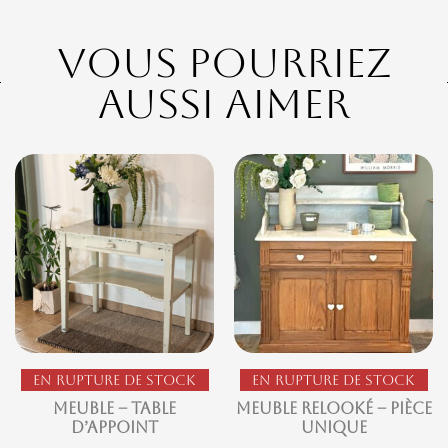
Vous pourriez
aussi aimer
En rupture de stock
En rupture de stock
Meuble – Table
Meuble Relooké – Pièce
d’appoint
Unique