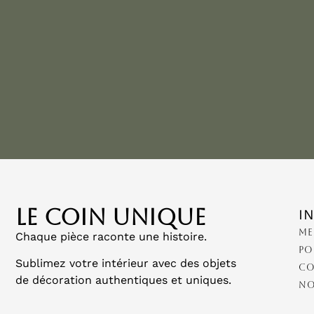
LE COIN UNIQUE
I
Me
Chaque pièce raconte une histoire.
Po
Sublimez votre intérieur avec des objets
Co
de décoration authentiques et uniques.
No