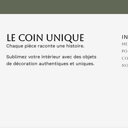
LE COIN UNIQUE
I
Me
Chaque pièce raconte une histoire.
Po
Sublimez votre intérieur avec des objets
Co
de décoration authentiques et uniques.
No