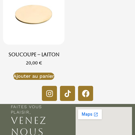
Soucoupe – Laiton
20,00
€
Ajouter au panier
FAITES VOUS
PLAISIR,
VENEZ
NOUS