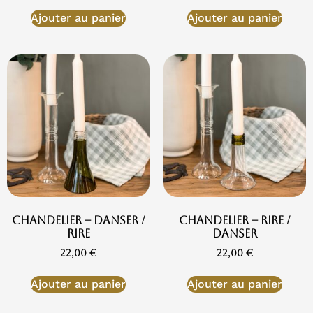
Ajouter au panier
Ajouter au panier
Chandelier – Danser /
Chandelier – Rire /
Rire
Danser
22,00
€
22,00
€
Ajouter au panier
Ajouter au panier