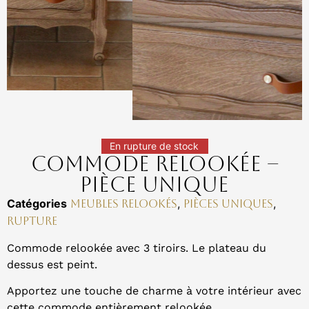
En rupture de stock
Commode relookée –
Pièce unique
Catégories
,
,
Meubles relookés
Pièces uniques
Rupture
Commode relookée avec 3 tiroirs. Le plateau du
dessus est peint.
Apportez une touche de charme à votre intérieur avec
cette commode entièrement relookée.