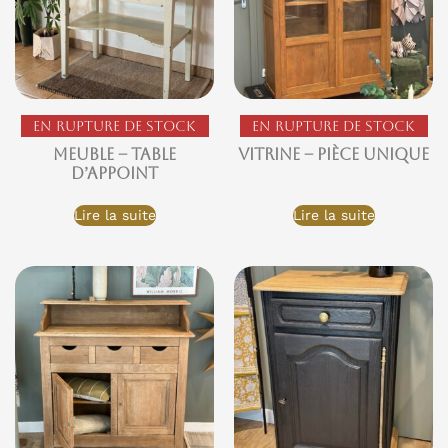
En rupture de stock
En rupture de stock
Meuble – Table
Vitrine – Pièce Unique
d’appoint
Lire la suite
Lire la suite