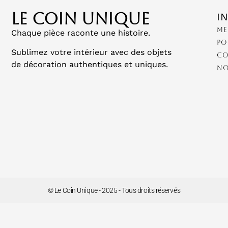
LE COIN UNIQUE
I
Me
Chaque pièce raconte une histoire.
Po
Sublimez votre intérieur avec des objets
Co
de décoration authentiques et uniques.
No
© Le Coin Unique - 2025 - Tous droits réservés