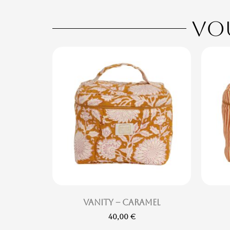
Vou
Vanity – Caramel
40,00
€