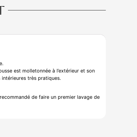
t
e.
usse est molletonnée à l’extérieur et son
intérieures très pratiques.
nt recommandé de faire un premier lavage de