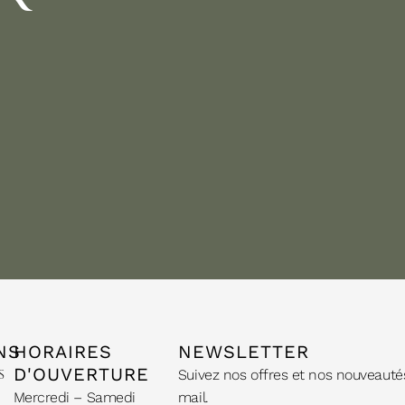
NS
HORAIRES
NEWSLETTER
D'OUVERTURE
Suivez nos offres et nos nouveauté
s
Mercredi – Samedi
mail.