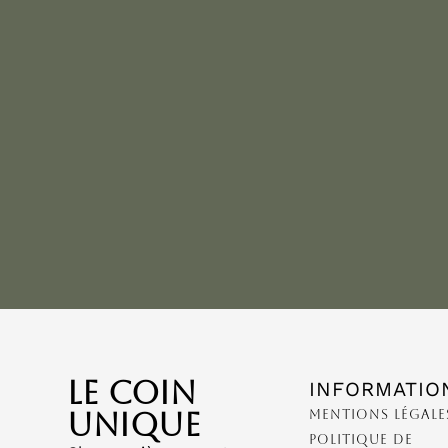
LE COIN
INFORMATIO
UNIQUE
Mentions Légale
Politique de