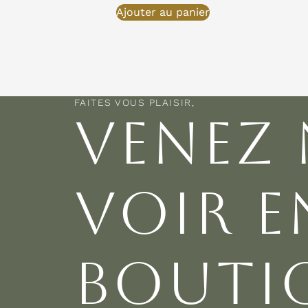
Ajouter au panier
FAITES VOUS PLAISIR,
VENEZ
VOIR E
BOUTIQ