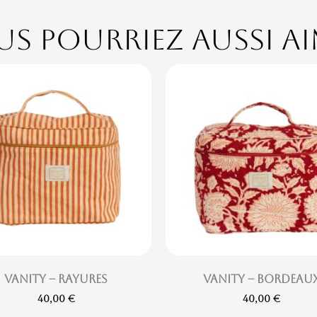
s pourriez aussi a
Vanity – Rayures
Vanity – Bordeau
40,00
€
40,00
€