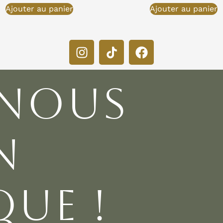
Ajouter au panier
Ajouter au panier
 NOUS
N
UE !