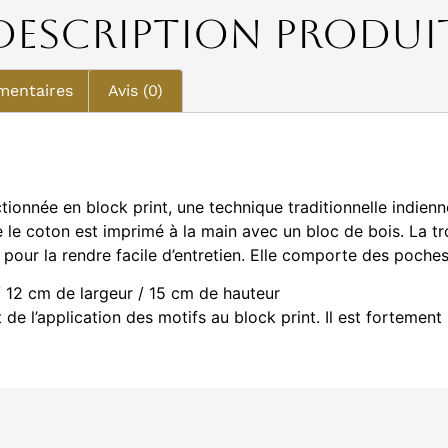
Description Produi
mentaires
Avis (0)
ionnée en block print, une technique traditionnelle indienn
le coton est imprimé à la main avec un bloc de bois. La tro
 pour la rendre facile d’entretien. Elle comporte des poches 
/ 12 cm de largeur / 15 cm de hauteur
t de l’application des motifs au block print. Il est forteme