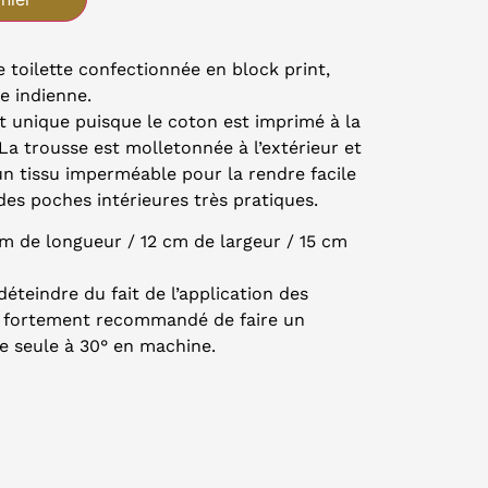
 toilette confectionnée en block print,
e indienne.
t unique puisque le coton est imprimé à la
La trousse est molletonnée à l’extérieur et
un tissu imperméable pour la rendre facile
des poches intérieures très pratiques.
cm de longueur / 12 cm de largeur / 15 cm
éteindre du fait de l’application des
est fortement recommandé de faire un
e seule à 30° en machine.