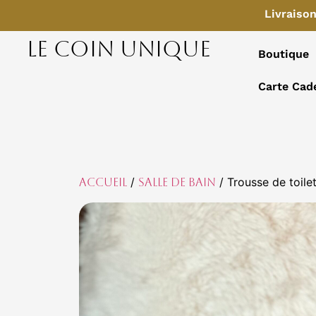
Livraiso
LE COIN UNIQUE
Boutique
Carte Cad
/
/ Trousse de toile
Accueil
Salle de bain