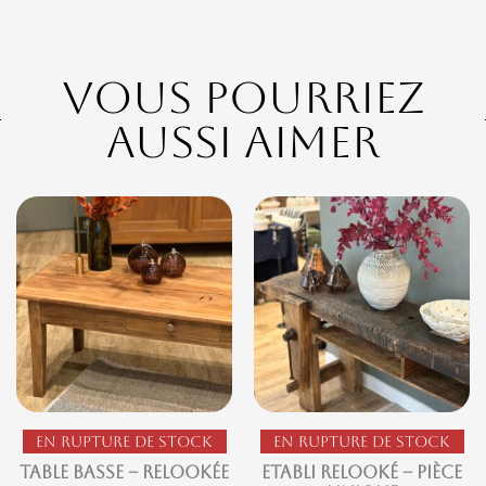
Vous pourriez
aussi aimer
En rupture de stock
En rupture de stock
Table basse – Relookée
Etabli Relooké – Pièce