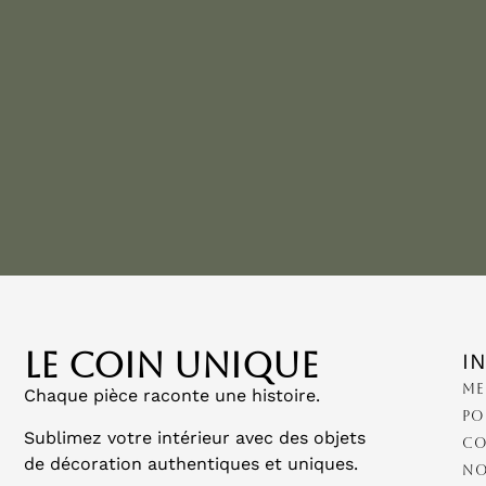
LE COIN UNIQUE
I
Me
Chaque pièce raconte une histoire.
Po
Sublimez votre intérieur avec des objets
Co
de décoration authentiques et uniques.
No