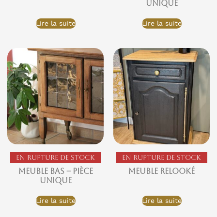
Unique
Lire la suite
Lire la suite
En rupture de stock
En rupture de stock
Meuble bas – Pièce
Meuble relooké
Unique
Lire la suite
Lire la suite