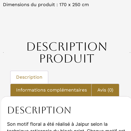
Dimensions du produit : 170 x 250 cm
Description
Produit
Description
Informations complémentaires
Avis (0)
Description
Son motif floral a été réalisé à Jaipur selon la
technique artisanale du block print. Chaque motif est