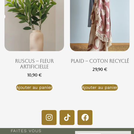
Ruscus – Fleur
Plaid – Coton Recyclé
Artificielle
29,90
€
10,90
€
Ajouter au panier
Ajouter au panier
FAITES VOUS