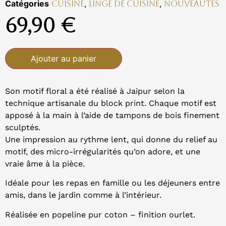
Catégories
,
,
Cuisine
Linge de cuisine
Nouveautés
69,90
€
Ajouter au panier
Son motif floral a été réalisé à Jaipur selon la
technique artisanale du block print. Chaque motif est
apposé à la main à l’aide de tampons de bois finement
sculptés.
Une impression au rythme lent, qui donne du relief au
motif, des micro-irrégularités qu’on adore, et une
vraie âme à la pièce.
Idéale pour les repas en famille ou les déjeuners entre
amis, dans le jardin comme à l’intérieur.
Réalisée en popeline pur coton – finition ourlet.