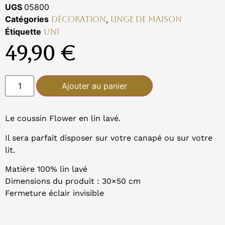
UGS
05800
Catégories
,
Décoration
Linge de maison
Étiquette
UNI
49,90
€
Ajouter au panier
Le coussin Flower en lin lavé.
Il sera parfait disposer sur votre canapé ou sur votre
lit.
Matière 100% lin lavé
Dimensions du produit : 30×50 cm
Fermeture éclair invisible