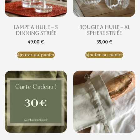
Lampe a huile – S
Bougie a huile – XL
Dinning striée
Sphere striée
49,00
€
35,00
€
Ajouter au panier
Ajouter au panier