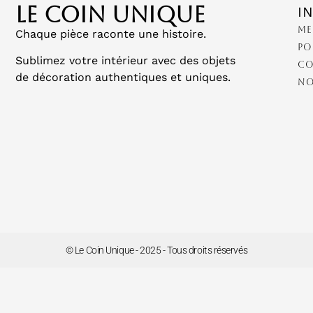
LE COIN UNIQUE
I
Me
Chaque pièce raconte une histoire.
Po
Sublimez votre intérieur avec des objets
Co
de décoration authentiques et uniques.
No
© Le Coin Unique - 2025 - Tous droits réservés