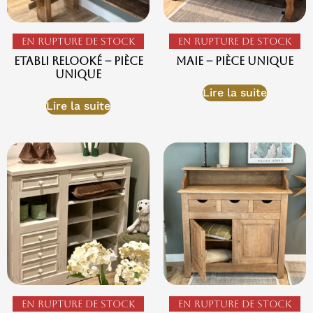
En rupture de stock
En rupture de stock
Etabli Relooké – Pièce
Maie – Pièce Unique
Unique
Lire la suite
Lire la suite
En rupture de stock
En rupture de stock