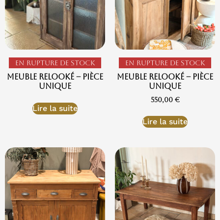
En rupture de stock
En rupture de stock
Meuble Relooké – Pièce
Meuble relooké – Pièce
unique
Unique
550,00
€
Lire la suite
Lire la suite