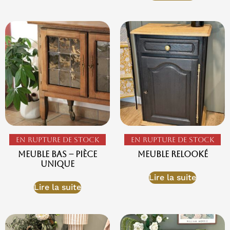
En rupture de stock
En rupture de stock
Meuble bas – Pièce
Meuble relooké
Unique
Lire la suite
Lire la suite