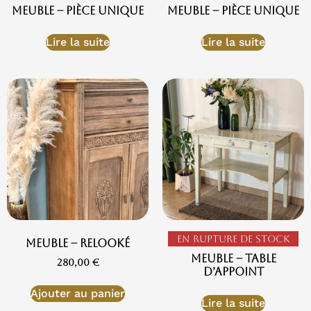
Meuble – Pièce unique
Meuble – Pièce Unique
Lire la suite
Lire la suite
En rupture de stock
Meuble – Relooké
Meuble – Table
280,00
€
d’appoint
Ajouter au panier
Lire la suite