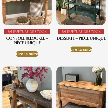
En rupture de stock
En rupture de stock
Console relookée –
Desserte – Pièce Unique
Pièce Unique
Lire la suite
Lire la suite