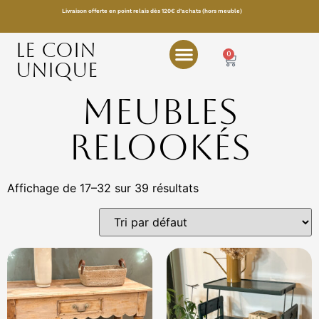
Livraison offerte en point relais dès 120€ d’achats (hors meuble)
LE COIN
0
UNIQUE
Meubles
relookés
Affichage de 17–32 sur 39 résultats