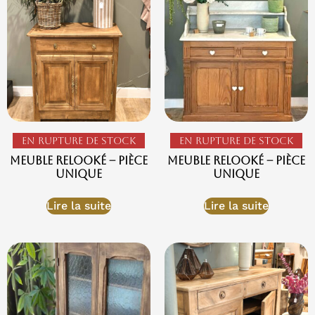
En rupture de stock
En rupture de stock
Meuble relooké – Pièce
Meuble Relooké – Pièce
Unique
Unique
Lire la suite
Lire la suite