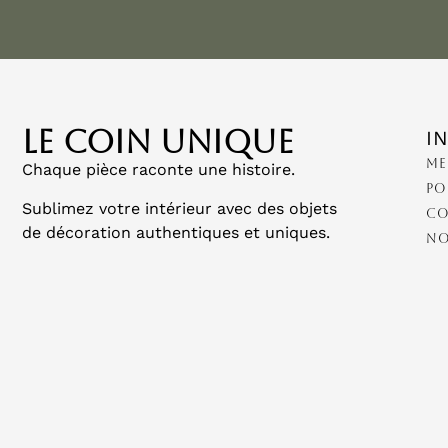
LE COIN UNIQUE
I
Me
Chaque pièce raconte une histoire.
Po
Sublimez votre intérieur avec des objets
Co
de décoration authentiques et uniques.
No