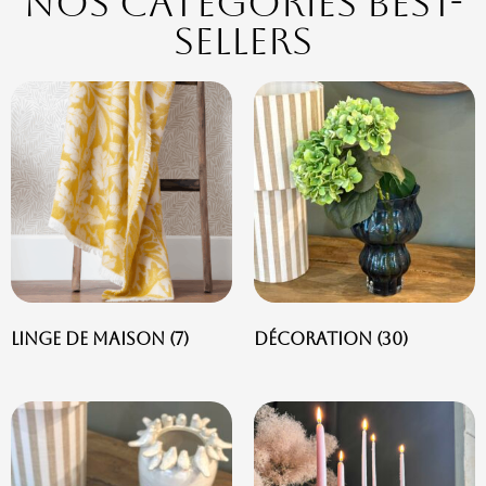
Nos catégories Best-
sellers
Linge de maison
(7)
Décoration
(30)