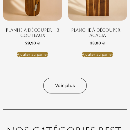
Planhe à découper – 3
Planche à découper –
Couteaux
Acacia
29,90
€
33,00
€
Ajouter au panier
Ajouter au panier
Voir plus