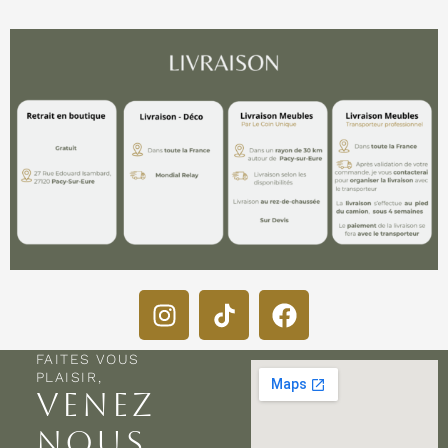
FAITES VOUS
PLAISIR,
VENEZ
NOUS