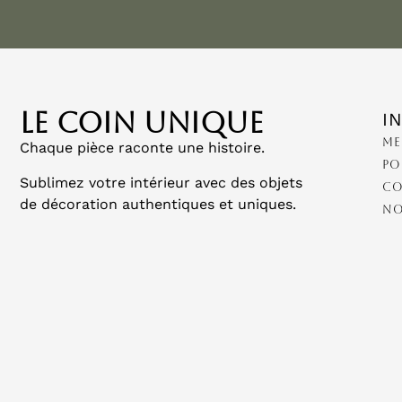
LE COIN UNIQUE
I
Me
Chaque pièce raconte une histoire.
Po
Sublimez votre intérieur avec des objets
Co
de décoration authentiques et uniques.
No