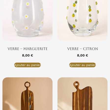
Verre – Marguerite
Verre – Citron
8,00
€
8,00
€
Ajouter au panier
Ajouter au panier