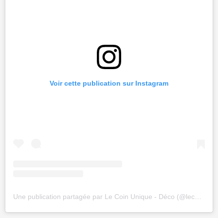
Voir cette publication sur Instagram
Une publication partagée par Le Coin Unique - Déco (@lecoinunique)